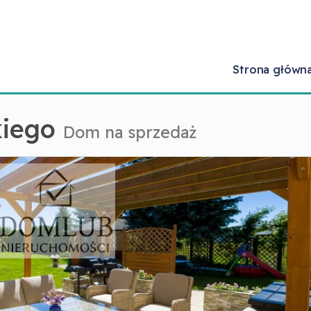
Strona główn
iego
Dom na sprzedaż