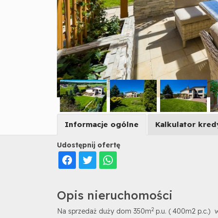
Informacje ogólne
Kalkulator kre
Udostępnij ofertę
Opis nieruchomości
2
Na sprzedaż duży dom 350m
p.u. ( 400m2 p.c.) w