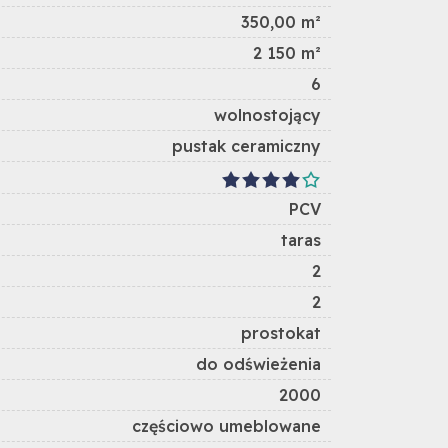
350,00 m²
2 150 m²
6
wolnostojący
pustak ceramiczny
PCV
taras
2
2
prostokat
do odświeżenia
2000
częściowo umeblowane