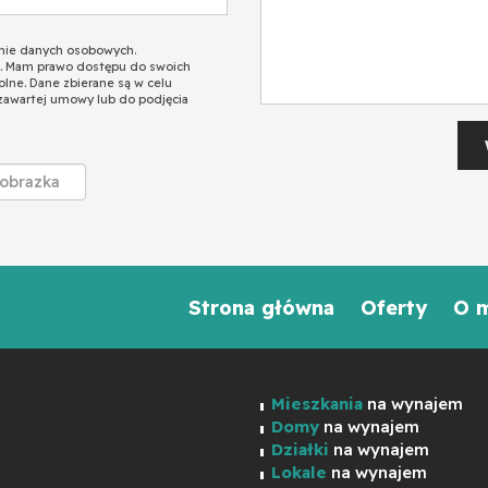
nie danych osobowych.
. Mam prawo dostępu do swoich
olne. Dane zbierane są w celu
zawartej umowy lub do podjęcia
Strona główna
Oferty
O 
Mieszkania
na wynajem
Domy
na wynajem
Działki
na wynajem
Lokale
na wynajem