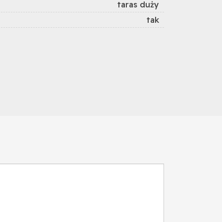
taras duży
tak