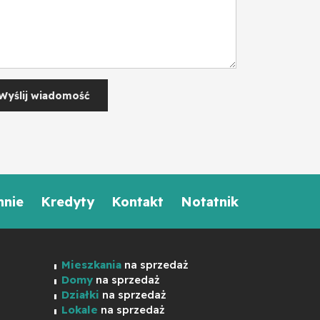
mnie
Kredyty
Kontakt
Notatnik
Mieszkania
na sprzedaż
Domy
na sprzedaż
Działki
na sprzedaż
Lokale
na sprzedaż