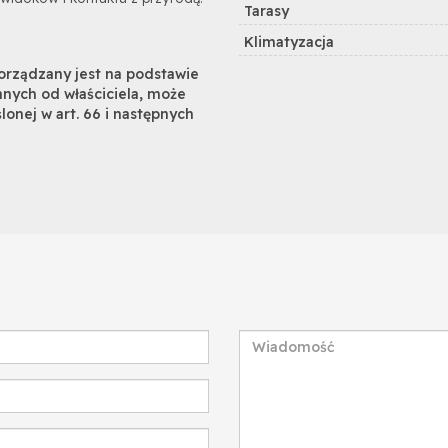
Tarasy
Klimatyzacja
porządzany jest na podstawie
anych od właściciela, może
ślonej w art. 66 i następnych