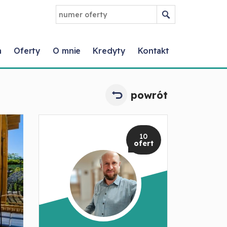
a
Oferty
O mnie
Kredyty
Kontakt
powrót
10
ofert