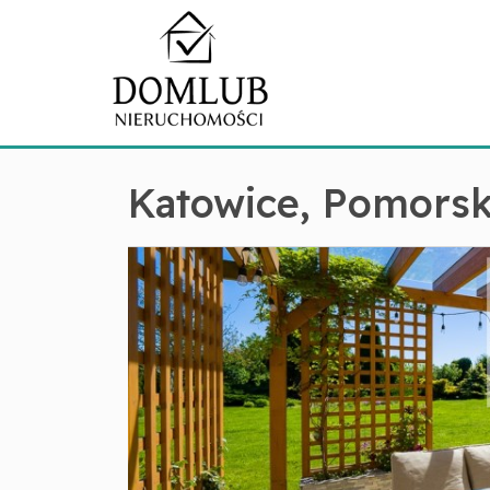
Katowice,
Pomorsk
+
−